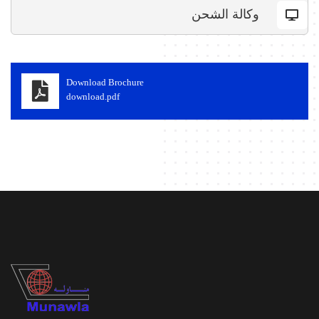
وكالة الشحن
Download Brochure
download.pdf